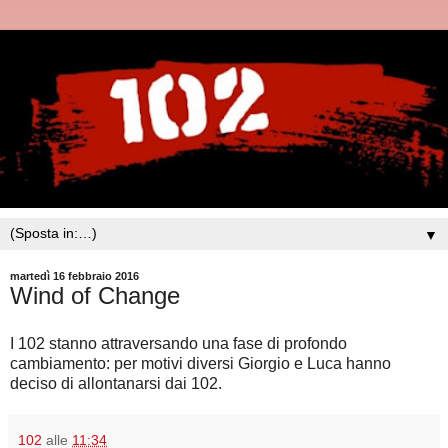
▼
martedì 16 febbraio 2016
Wind of Change
I 102 stanno attraversando una fase di profondo
cambiamento: per motivi diversi Giorgio e
Luca hanno
deciso di allontanarsi dai 102.
102
alle
11:34